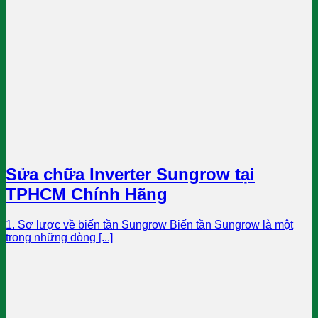
Sửa chữa Inverter Sungrow tại
TPHCM Chính Hãng
1. Sơ lược về biến tần Sungrow Biến tần Sungrow là một
trong những dòng [...]