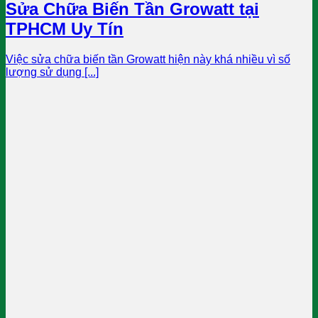
Sửa Chữa Biến Tần Growatt tại
TPHCM Uy Tín
Việc sửa chữa biến tần Growatt hiện này khá nhiều vì số
lượng sử dụng [...]