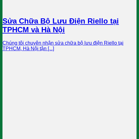
Sửa Chữa Bộ Lưu Điện Riello tại
TPHCM và Hà Nội
Chúng tôi chuyên nhận sửa chữa bộ lưu điện Riello tại
TPHCM, Hà Nội tận [...]