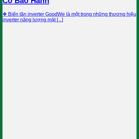
Có Bảo Hành
❖ Biến tần inverter GoodWe là một trong những thương hiệu
inverter năng lượng mặt [...]