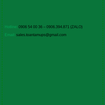
Hotline:
0906 54 00 36 –
0906.394.871 (ZALO)
Email:
sales.toantamups@gmail.com