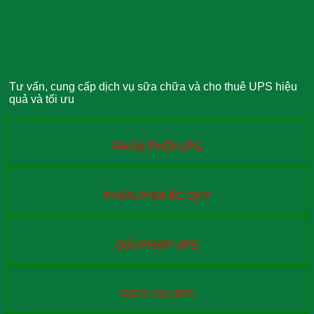
Tư vấn, cung cấp dịch vụ sữa chữa và cho thuê UPS hiệu
quả và tối ưu
PHÂN PHỐI UPS
PHÂN PHỐI ẮC QUY
GIẢI PHÁP UPS
DỊCH VỤ UPS