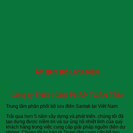
ẮC QUY BỘ LƯU ĐIỆN
Công ty TNHH GIẢI PHÁP TOÀN TÂM
Trung tâm phân phối bộ lưu điện Santak tại Việt Nam
Trải qua hơn 5 năm xây dựng và phát triển, chúng tôi đã
tạo dựng được niềm tin và sự ủng hộ nhiệt tình của quý
khách hàng trong việc cung cấp giải pháp nguồn điện dự
phòng. Chúng tôi tự hào là Trung tâm cung cấp bộ lưu