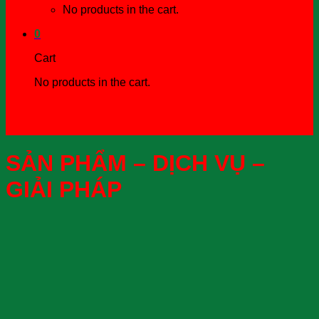
No products in the cart.
0
Cart
No products in the cart.
SẢN PHẨM – DỊCH VỤ –
GIẢI PHÁP