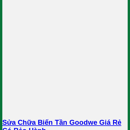
Sửa Chữa Biến Tần Goodwe Giá Rẻ