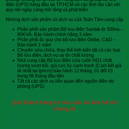
điện (UPS) hàng đầu tại TP.HCM và các tỉnh lân cận với
quy mô ngày càng mở rộng và phát triển.
Những dịch sản phẩm và dịch vụ của Toàn Tâm cung cấp
Phân phối sản phẩm Bộ lưu điện Santak từ 500va –
80KVA. Bảo hành chính hãng 3 năm
Phân phối ắc quy cho bộ lưu điện Globe, C&D –
Bảo hành 1 năm
Chuyên sửa chữa, thay thế linh kiện tất cả các loại
Bộ lưu điện, dịch vụ uy tín chất lượng
Nhà cung cấp Bộ lưu điện cửa cuốn HD1 chất
lượng vượt trội, giá cực kỳ cạnh tranh (Cam kết giá
rẻ nhất tại tphcm) bảo hành 12 tháng, 01 đổi 01
trong 06 tháng đầu tiên
Tất cả các dịch vụ liên quan đến nguồn điện dự
phòng (UPS)
Quý khách hàng có nhu cầu xin liên hệ với
chúng tôi