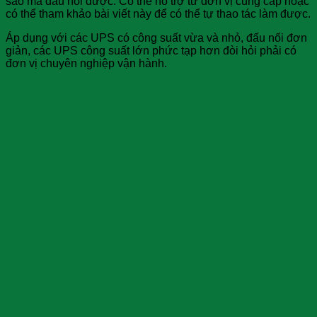
sao mà đấu nối được. Có thể hỗ trợ từ đơn vị cung cấp hoặc
có thể tham khảo bài viết này để có thể tự thao tác làm được.
Áp dụng với các UPS có công suất vừa và nhỏ, đấu nối đơn
giản, các UPS công suất lớn phức tạp hơn đòi hỏi phải có
đơn vị chuyên nghiệp vận hành.