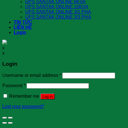
UPS SANTAK ONLINE 6KVA
UPS SANTAK ONLINE 10KVA
UPS SANTAK ONLINE 3/1 PHA
UPS SANTAK ONLINE 3/3 PHA
TIN TỨC
LIÊN HỆ
Login
x
x
Login
Username or email address
*
Password
*
Remember me
Log in
Lost your password?