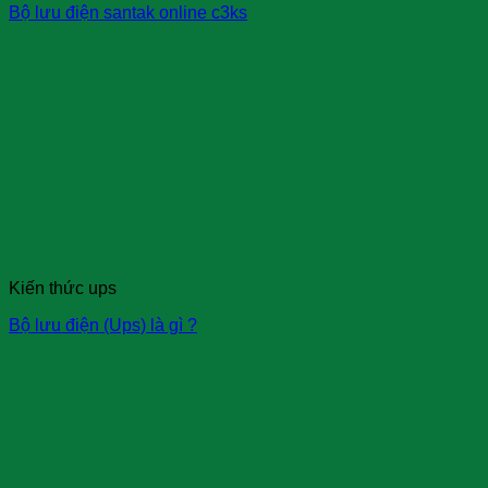
Bộ lưu điện santak online c3ks
Kiến thức ups
Bộ lưu điện (Ups) là gì ?