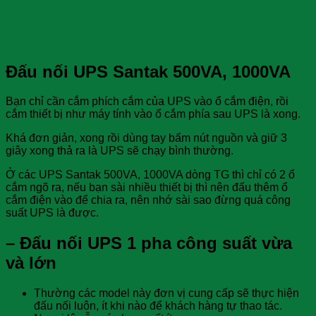
Đấu nối UPS Santak 500VA, 1000VA
Bạn chỉ cần cắm phích cắm của UPS vào ổ cắm điện, rồi
cắm thiết bị như máy tính vào ổ cắm phía sau UPS là xong.
Khá đơn giản, xong rồi dùng tay bấm nút nguồn và giữ 3
giây xong thả ra là UPS sẽ chạy bình thường.
Ở các UPS Santak 500VA, 1000VA dòng TG thì chỉ có 2 ổ
cắm ngõ ra, nếu bạn sài nhiều thiết bị thì nên đấu thêm ổ
cắm điện vào để chia ra, nên nhớ sài sao đừng quá công
suất UPS là được.
–
Đấu nối UPS 1 pha công suất vừa
và lớn
Thường các model này đơn vị cung cấp sẽ thực hiện
đấu nối luôn, ít khi nào để khách hàng tự thao tác.