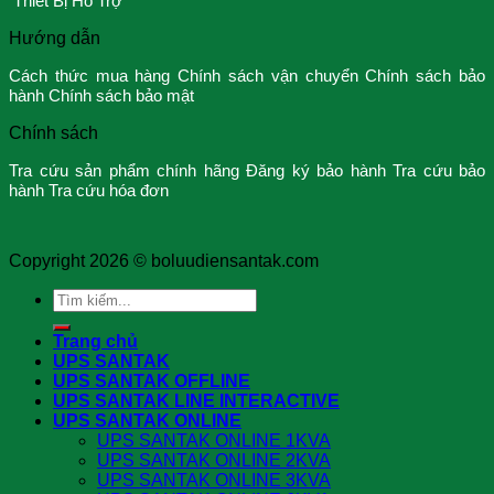
Thiết Bị Hỗ Trợ
Hướng dẫn
Cách thức mua hàng
Chính sách vận chuyển
Chính sách bảo
hành
Chính sách bảo mật
Chính sách
Tra cứu sản phẩm chính hãng
Đăng ký bảo hành
Tra cứu bảo
hành
Tra cứu hóa đơn
Copyright 2026 ©
boluudiensantak.com
Search
for:
Trang chủ
UPS SANTAK
UPS SANTAK OFFLINE
UPS SANTAK LINE INTERACTIVE
UPS SANTAK ONLINE
UPS SANTAK ONLINE 1KVA
UPS SANTAK ONLINE 2KVA
UPS SANTAK ONLINE 3KVA