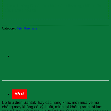
Được hưởng tất cả các chính sách thưởng, chiết khấu
của hãng ( nếu có)
Category:
Kiến thức ups
Mô tả
Bộ lưu điện Santak hay các hãng khác mới mua về mà
chẳng may không có kỹ thuật, mình lại không rành thì làm