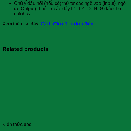
Chú ý đấu nối (nếu có) thứ tự các ngõ vào (Input), ngõ
ra (Output). Thứ tự các dây L1, L2, L3, N, G đấu cho
chính xác
Xem thêm tại đây:
Cách đấu nối bộ lưu điện
Related products
Kiến thức ups