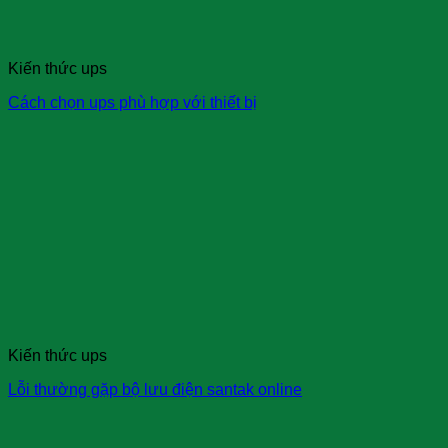
Kiến thức ups
Cách chọn ups phù hợp với thiết bị
Kiến thức ups
Lỗi thường gặp bộ lưu điện santak online