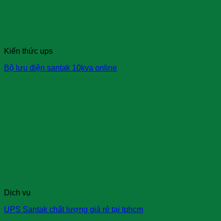
Kiến thức ups
Bộ lưu điện santak 10kva online
Dịch vụ
UPS Santak chất lượng giá rẻ tại tphcm