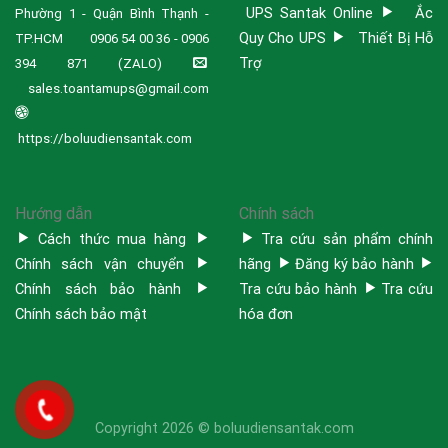
UPS Santak Online
Ắc
Phường 1 - Quận Bình Thạnh -
Quy Cho UPS
Thiết Bị Hỗ
TP.HCM
0906 54 00 36 - 0906
Trợ
394 871 (ZALO)
sales.toantamups@gmail.com
https://boluudiensantak.com
Hướng dẫn
Chính sách
Cách thức mua hàng
Tra cứu sản phẩm chính
Chính sách vận chuyển
hãng
Đăng ký bảo hành
Chính sách bảo hành
Tra cứu bảo hành
Tra cứu
Chính sách bảo mật
hóa đơn
Copyright 2026 ©
boluudiensantak.com