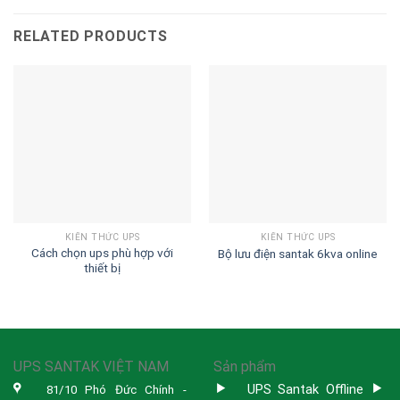
RELATED PRODUCTS
KIẾN THỨC UPS
KIẾN THỨC UPS
Cách chọn ups phù hợp với
Bộ lưu điện santak 6kva online
thiết bị
UPS SANTAK VIỆT NAM
Sản phẩm
UPS Santak Offline
81/10 Phó Đức Chính -