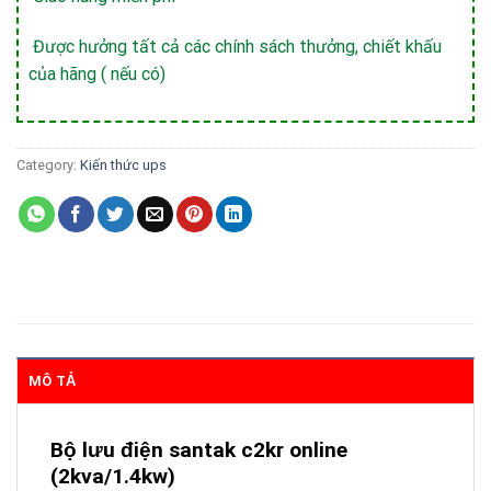
Được hưởng tất cả các chính sách thưởng, chiết khấu
của hãng ( nếu có)
Category:
Kiến thức ups
MÔ TẢ
Bộ lưu điện santak c2kr online
(2kva/1.4kw)