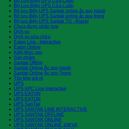
Bộ Lưu Điện UPS Cửa Cuốn
Bộ Lưu Điện UPS Cửa Cuốn
Bộ lưu điện UPS Santak online ắc quy ngoài
Bộ lưu điện UPS Santak online ắc quy trong
Bộ lưu điện UPS Santak TG - Blazer
Chưa được phân loại
Dịch vụ
Dịch vụ sửa chữa
Eaton Line - Interactive
Eaton Online
Kiến thức ups
Sản phẩm
Santak Offline
Santak Online Ắc quy ngoài
Santak Online Ắc quy Trong
Tồn kho giá rẻ
UPS
UPS APC Line Interactive
UPS EATON
UPS EATON
UPS SanTak
UPS SANTAK LINE INTERACTIVE
UPS SANTAK OFFLINE
UPS SANTAK ONLINE
UPS SANTAK ONLINE 10KVA