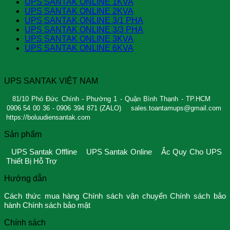
UPS SANTAK ONLINE 1KVA
UPS SANTAK ONLINE 2KVA
UPS SANTAK ONLINE 3/1 PHA
UPS SANTAK ONLINE 3/3 PHA
UPS SANTAK ONLINE 3KVA
UPS SANTAK ONLINE 6KVA
UPS SANTAK VIỆT NAM
81/10 Phó Đức Chính - Phường 1 - Quận Bình Thạnh - TP.HCM
0906 54 00 36 - 0906 394 871 (ZALO)
sales.toantamups@gmail.com
https://boluudiensantak.com
Sản phẩm
UPS Santak Offline
UPS Santak Online
Ắc Quy Cho UPS
Thiết Bị Hỗ Trợ
Hướng dẫn
Cách thức mua hàng
Chính sách vận chuyển
Chính sách bảo
hành
Chính sách bảo mật
Chính sách