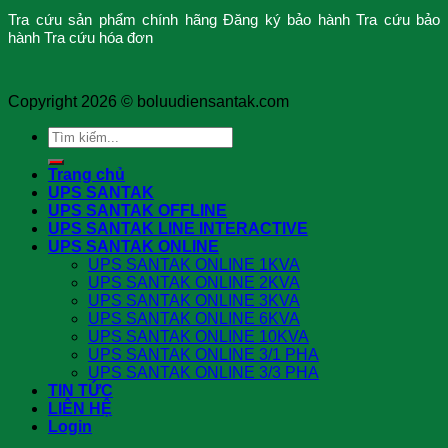
Tra cứu sản phẩm chính hãng
Đăng ký bảo hành
Tra cứu bảo
hành
Tra cứu hóa đơn
Copyright 2026 ©
boluudiensantak.com
Search
for:
Trang chủ
UPS SANTAK
UPS SANTAK OFFLINE
UPS SANTAK LINE INTERACTIVE
UPS SANTAK ONLINE
UPS SANTAK ONLINE 1KVA
UPS SANTAK ONLINE 2KVA
UPS SANTAK ONLINE 3KVA
UPS SANTAK ONLINE 6KVA
UPS SANTAK ONLINE 10KVA
UPS SANTAK ONLINE 3/1 PHA
UPS SANTAK ONLINE 3/3 PHA
TIN TỨC
LIÊN HỆ
Login