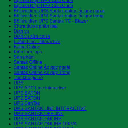
Bộ Lưu Điện UPS Cửa Cuốn
Bộ Lưu Điện UPS Cửa Cuốn
Bộ lưu điện UPS Santak online ắc quy ngoài
Bộ lưu điện UPS Santak online ắc quy trong
Bộ lưu điện UPS Santak TG - Blazer
Chưa được phân loại
Dịch vụ
Dịch vụ sửa chữa
Eaton Line - Interactive
Eaton Online
Kiến thức ups
Sản phẩm
Santak Offline
Santak Online Ắc quy ngoài
Santak Online Ắc quy Trong
Tồn kho giá rẻ
UPS
UPS APC Line Interactive
UPS EATON
UPS EATON
UPS SanTak
UPS SANTAK LINE INTERACTIVE
UPS SANTAK OFFLINE
UPS SANTAK ONLINE
UPS SANTAK ONLINE 10KVA