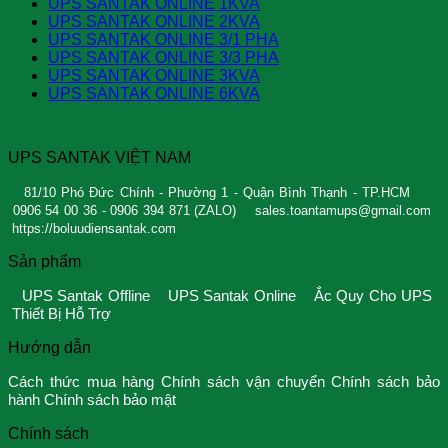
UPS SANTAK ONLINE 1KVA
UPS SANTAK ONLINE 2KVA
UPS SANTAK ONLINE 3/1 PHA
UPS SANTAK ONLINE 3/3 PHA
UPS SANTAK ONLINE 3KVA
UPS SANTAK ONLINE 6KVA
UPS SANTAK VIỆT NAM
81/10 Phó Đức Chính - Phường 1 - Quận Bình Thạnh - TP.HCM
0906 54 00 36 - 0906 394 871 (ZALO)
sales.toantamups@gmail.com
https://boluudiensantak.com
Sản phẩm
UPS Santak Offline
UPS Santak Online
Ắc Quy Cho UPS
Thiết Bị Hỗ Trợ
Hướng dẫn
Cách thức mua hàng
Chính sách vận chuyển
Chính sách bảo
hành
Chính sách bảo mật
Chính sách