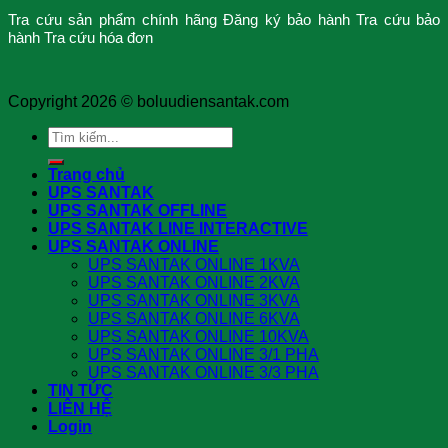
Tra cứu sản phẩm chính hãng
Đăng ký bảo hành
Tra cứu bảo
hành
Tra cứu hóa đơn
Copyright 2026 ©
boluudiensantak.com
Search
for:
Trang chủ
UPS SANTAK
UPS SANTAK OFFLINE
UPS SANTAK LINE INTERACTIVE
UPS SANTAK ONLINE
UPS SANTAK ONLINE 1KVA
UPS SANTAK ONLINE 2KVA
UPS SANTAK ONLINE 3KVA
UPS SANTAK ONLINE 6KVA
UPS SANTAK ONLINE 10KVA
UPS SANTAK ONLINE 3/1 PHA
UPS SANTAK ONLINE 3/3 PHA
TIN TỨC
LIÊN HỆ
Login