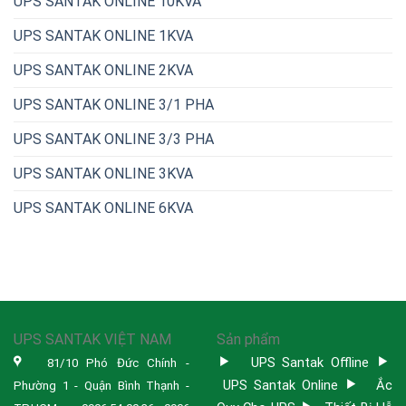
UPS SANTAK ONLINE 10KVA
UPS SANTAK ONLINE 1KVA
UPS SANTAK ONLINE 2KVA
UPS SANTAK ONLINE 3/1 PHA
UPS SANTAK ONLINE 3/3 PHA
UPS SANTAK ONLINE 3KVA
UPS SANTAK ONLINE 6KVA
UPS SANTAK VIỆT NAM
Sản phẩm
UPS Santak Offline
81/10 Phó Đức Chính -
UPS Santak Online
Ắc
Phường 1 - Quận Bình Thạnh -