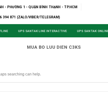
NH - PHƯỜNG 1 - QUẬN BÌNH THẠNH - TP.HCM
906 394 871 (ZALO/VIBER/TELEGRAM)
UPS SANTAK ONLIN
FLINE
UPS SANTAK LINE INTERACTIVE
MUA BO LUU DIEN C3KS
rhaps searching can help.