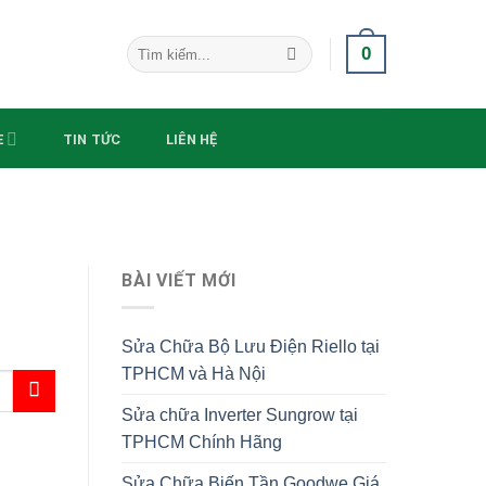
Search
0
for:
E
TIN TỨC
LIÊN HỆ
BÀI VIẾT MỚI
Sửa Chữa Bộ Lưu Điện Riello tại
TPHCM và Hà Nội
Sửa chữa Inverter Sungrow tại
TPHCM Chính Hãng
Sửa Chữa Biến Tần Goodwe Giá