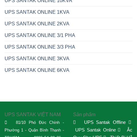
UPS SANTAK ONLINE 10KVA
UPS SANTAK ONLINE 1KVA
UPS SANTAK ONLINE 2KVA
UPS SANTAK ONLINE 3/1 PHA
UPS SANTAK ONLINE 3/3 PHA
UPS SANTAK ONLINE 3KVA
UPS SANTAK ONLINE 6KVA
UPS SANTAK VIỆT NAM
Sản phẩm
UPS Santak Offline
81/10 Phó Đức Chính -
UPS Santak Online
Ắc
Phường 1 - Quận Bình Thạnh -