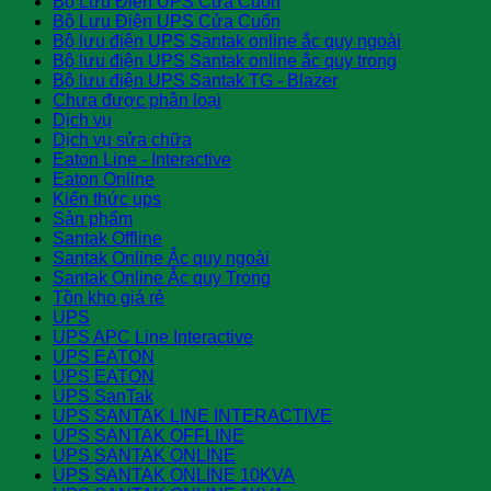
Bộ Lưu Điện UPS Cửa Cuốn
Bộ Lưu Điện UPS Cửa Cuốn
Bộ lưu điện UPS Santak online ắc quy ngoài
Bộ lưu điện UPS Santak online ắc quy trong
Bộ lưu điện UPS Santak TG - Blazer
Chưa được phân loại
Dịch vụ
Dịch vụ sửa chữa
Eaton Line - Interactive
Eaton Online
Kiến thức ups
Sản phẩm
Santak Offline
Santak Online Ắc quy ngoài
Santak Online Ắc quy Trong
Tồn kho giá rẻ
UPS
UPS APC Line Interactive
UPS EATON
UPS EATON
UPS SanTak
UPS SANTAK LINE INTERACTIVE
UPS SANTAK OFFLINE
UPS SANTAK ONLINE
UPS SANTAK ONLINE 10KVA