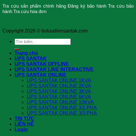
Tra cứu sản phẩm chính hãng
Đăng ký bảo hành
Tra cứu bảo
hành
Tra cứu hóa đơn
Copyright 2026 ©
boluudiensantak.com
Search
for:
Trang chủ
UPS SANTAK
UPS SANTAK OFFLINE
UPS SANTAK LINE INTERACTIVE
UPS SANTAK ONLINE
UPS SANTAK ONLINE 1KVA
UPS SANTAK ONLINE 2KVA
UPS SANTAK ONLINE 3KVA
UPS SANTAK ONLINE 6KVA
UPS SANTAK ONLINE 10KVA
UPS SANTAK ONLINE 3/1 PHA
UPS SANTAK ONLINE 3/3 PHA
TIN TỨC
LIÊN HỆ
Login