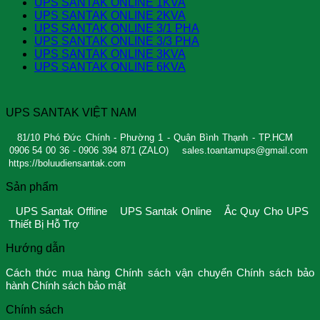
UPS SANTAK ONLINE 1KVA
UPS SANTAK ONLINE 2KVA
UPS SANTAK ONLINE 3/1 PHA
UPS SANTAK ONLINE 3/3 PHA
UPS SANTAK ONLINE 3KVA
UPS SANTAK ONLINE 6KVA
UPS SANTAK VIỆT NAM
81/10 Phó Đức Chính - Phường 1 - Quận Bình Thạnh - TP.HCM
0906 54 00 36 - 0906 394 871 (ZALO)
sales.toantamups@gmail.com
https://boluudiensantak.com
Sản phẩm
UPS Santak Offline
UPS Santak Online
Ắc Quy Cho UPS
Thiết Bị Hỗ Trợ
Hướng dẫn
Cách thức mua hàng
Chính sách vận chuyển
Chính sách bảo
hành
Chính sách bảo mật
Chính sách