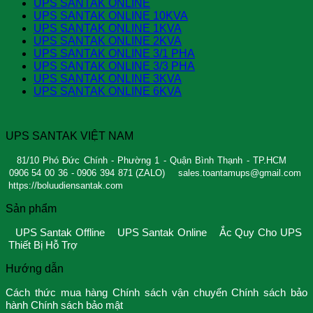
UPS SANTAK ONLINE
UPS SANTAK ONLINE 10KVA
UPS SANTAK ONLINE 1KVA
UPS SANTAK ONLINE 2KVA
UPS SANTAK ONLINE 3/1 PHA
UPS SANTAK ONLINE 3/3 PHA
UPS SANTAK ONLINE 3KVA
UPS SANTAK ONLINE 6KVA
UPS SANTAK VIỆT NAM
81/10 Phó Đức Chính - Phường 1 - Quận Bình Thạnh - TP.HCM
0906 54 00 36 - 0906 394 871 (ZALO)
sales.toantamups@gmail.com
https://boluudiensantak.com
Sản phẩm
UPS Santak Offline
UPS Santak Online
Ắc Quy Cho UPS
Thiết Bị Hỗ Trợ
Hướng dẫn
Cách thức mua hàng
Chính sách vận chuyển
Chính sách bảo
hành
Chính sách bảo mật