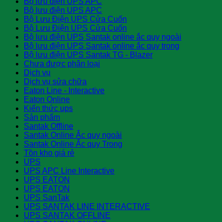
Bộ lưu điện UPS APC
Bộ lưu điện UPS APC
Bộ Lưu Điện UPS Cửa Cuốn
Bộ Lưu Điện UPS Cửa Cuốn
Bộ lưu điện UPS Santak online ắc quy ngoài
Bộ lưu điện UPS Santak online ắc quy trong
Bộ lưu điện UPS Santak TG - Blazer
Chưa được phân loại
Dịch vụ
Dịch vụ sửa chữa
Eaton Line - Interactive
Eaton Online
Kiến thức ups
Sản phẩm
Santak Offline
Santak Online Ắc quy ngoài
Santak Online Ắc quy Trong
Tồn kho giá rẻ
UPS
UPS APC Line Interactive
UPS EATON
UPS EATON
UPS SanTak
UPS SANTAK LINE INTERACTIVE
UPS SANTAK OFFLINE