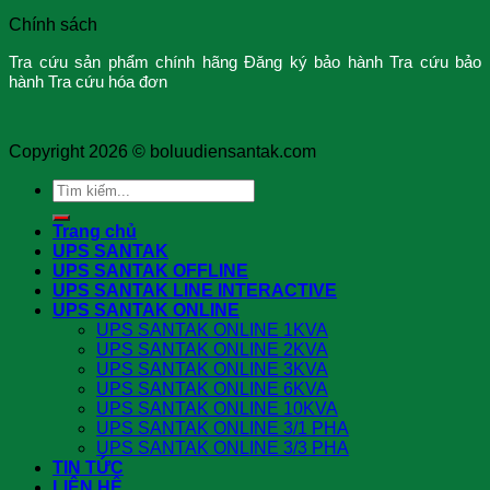
Chính sách
Tra cứu sản phẩm chính hãng
Đăng ký bảo hành
Tra cứu bảo
hành
Tra cứu hóa đơn
Copyright 2026 ©
boluudiensantak.com
Search
for:
Trang chủ
UPS SANTAK
UPS SANTAK OFFLINE
UPS SANTAK LINE INTERACTIVE
UPS SANTAK ONLINE
UPS SANTAK ONLINE 1KVA
UPS SANTAK ONLINE 2KVA
UPS SANTAK ONLINE 3KVA
UPS SANTAK ONLINE 6KVA
UPS SANTAK ONLINE 10KVA
UPS SANTAK ONLINE 3/1 PHA
UPS SANTAK ONLINE 3/3 PHA
TIN TỨC
LIÊN HỆ