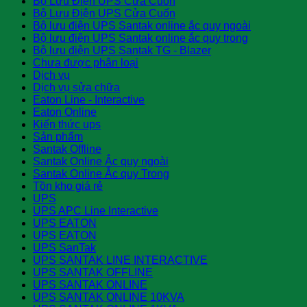
Bộ Lưu Điện UPS Cửa Cuốn
Bộ Lưu Điện UPS Cửa Cuốn
Bộ lưu điện UPS Santak online ắc quy ngoài
Bộ lưu điện UPS Santak online ắc quy trong
Bộ lưu điện UPS Santak TG - Blazer
Chưa được phân loại
Dịch vụ
Dịch vụ sửa chữa
Eaton Line - Interactive
Eaton Online
Kiến thức ups
Sản phẩm
Santak Offline
Santak Online Ắc quy ngoài
Santak Online Ắc quy Trong
Tồn kho giá rẻ
UPS
UPS APC Line Interactive
UPS EATON
UPS EATON
UPS SanTak
UPS SANTAK LINE INTERACTIVE
UPS SANTAK OFFLINE
UPS SANTAK ONLINE
UPS SANTAK ONLINE 10KVA