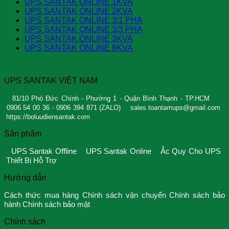
UPS SANTAK ONLINE 1KVA
UPS SANTAK ONLINE 2KVA
UPS SANTAK ONLINE 3/1 PHA
UPS SANTAK ONLINE 3/3 PHA
UPS SANTAK ONLINE 3KVA
UPS SANTAK ONLINE 6KVA
UPS SANTAK VIỆT NAM
81/10 Phó Đức Chính - Phường 1 - Quận Bình Thạnh - TP.HCM
0906 54 00 36 - 0906 394 871 (ZALO)
sales.toantamups@gmail.com
https://boluudiensantak.com
Sản phẩm
UPS Santak Offline
UPS Santak Online
Ắc Quy Cho UPS
Thiết Bị Hỗ Trợ
Hướng dẫn
Cách thức mua hàng
Chính sách vận chuyển
Chính sách bảo
hành
Chính sách bảo mật
Chính sách