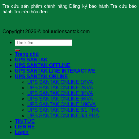
Tra cứu sản phẩm chính hãng
Đăng ký bảo hành
Tra cứu bảo
hành
Tra cứu hóa đơn
Copyright 2026 ©
boluudiensantak.com
Search
for:
Trang chủ
UPS SANTAK
UPS SANTAK OFFLINE
UPS SANTAK LINE INTERACTIVE
UPS SANTAK ONLINE
UPS SANTAK ONLINE 1KVA
UPS SANTAK ONLINE 2KVA
UPS SANTAK ONLINE 3KVA
UPS SANTAK ONLINE 6KVA
UPS SANTAK ONLINE 10KVA
UPS SANTAK ONLINE 3/1 PHA
UPS SANTAK ONLINE 3/3 PHA
TIN TỨC
LIÊN HỆ
Login