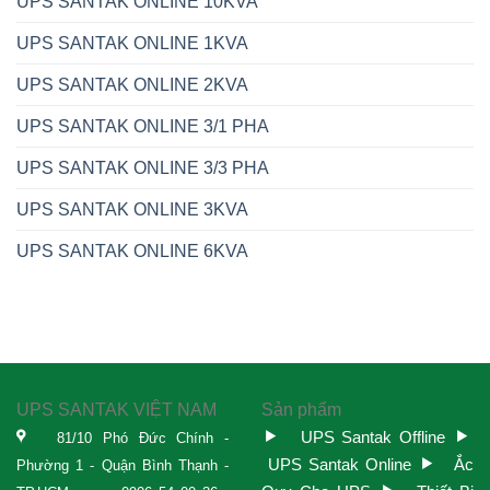
UPS SANTAK ONLINE 10KVA
UPS SANTAK ONLINE 1KVA
UPS SANTAK ONLINE 2KVA
UPS SANTAK ONLINE 3/1 PHA
UPS SANTAK ONLINE 3/3 PHA
UPS SANTAK ONLINE 3KVA
UPS SANTAK ONLINE 6KVA
UPS SANTAK VIỆT NAM
Sản phẩm
UPS Santak Offline
81/10 Phó Đức Chính -
UPS Santak Online
Ắc
Phường 1 - Quận Bình Thạnh -