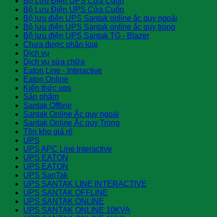
Bộ Lưu Điện UPS Cửa Cuốn
Bộ Lưu Điện UPS Cửa Cuốn
Bộ lưu điện UPS Santak online ắc quy ngoài
Bộ lưu điện UPS Santak online ắc quy trong
Bộ lưu điện UPS Santak TG - Blazer
Chưa được phân loại
Dịch vụ
Dịch vụ sửa chữa
Eaton Line - Interactive
Eaton Online
Kiến thức ups
Sản phẩm
Santak Offline
Santak Online Ắc quy ngoài
Santak Online Ắc quy Trong
Tồn kho giá rẻ
UPS
UPS APC Line Interactive
UPS EATON
UPS EATON
UPS SanTak
UPS SANTAK LINE INTERACTIVE
UPS SANTAK OFFLINE
UPS SANTAK ONLINE
UPS SANTAK ONLINE 10KVA