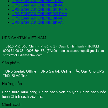
UPS SANTAK ONLINE 1KVA
UPS SANTAK ONLINE 2KVA
UPS SANTAK ONLINE 3/1 PHA
UPS SANTAK ONLINE 3/3 PHA
UPS SANTAK ONLINE 3KVA
UPS SANTAK ONLINE 6KVA
UPS SANTAK VIỆT NAM
81/10 Phó Đức Chính - Phường 1 - Quận Bình Thạnh - TP.HCM
0906 54 00 36 - 0906 394 871 (ZALO)
sales.toantamups@gmail.com
https://boluudiensantak.com
Sản phẩm
UPS Santak Offline
UPS Santak Online
Ắc Quy Cho UPS
Thiết Bị Hỗ Trợ
Hướng dẫn
Cách thức mua hàng
Chính sách vận chuyển
Chính sách bảo
hành
Chính sách bảo mật
Chính sách