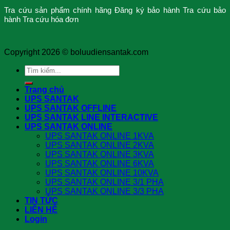
Tra cứu sản phẩm chính hãng
Đăng ký bảo hành
Tra cứu bảo
hành
Tra cứu hóa đơn
Copyright 2026 ©
boluudiensantak.com
Search
for:
Trang chủ
UPS SANTAK
UPS SANTAK OFFLINE
UPS SANTAK LINE INTERACTIVE
UPS SANTAK ONLINE
UPS SANTAK ONLINE 1KVA
UPS SANTAK ONLINE 2KVA
UPS SANTAK ONLINE 3KVA
UPS SANTAK ONLINE 6KVA
UPS SANTAK ONLINE 10KVA
UPS SANTAK ONLINE 3/1 PHA
UPS SANTAK ONLINE 3/3 PHA
TIN TỨC
LIÊN HỆ
Login