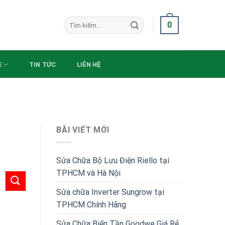
Search
0
for:
E
TIN TỨC
LIÊN HỆ
BÀI VIẾT MỚI
Sửa Chữa Bộ Lưu Điện Riello tại
TPHCM và Hà Nội
Sửa chữa Inverter Sungrow tại
TPHCM Chính Hãng
Sửa Chữa Biến Tần Goodwe Giá Rẻ