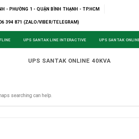
NH - PHƯỜNG 1 - QUẬN BÌNH THẠNH - TP.HCM
0906 394 871 (ZALO/VIBER/TELEGRAM)
UPS SANTAK ONLIN
FLINE
UPS SANTAK LINE INTERACTIVE
UPS SANTAK ONLINE 40KVA
rhaps searching can help.