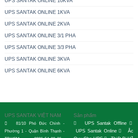
UPS SANTAK ONLINE 10KVA
UPS SANTAK ONLINE 1KVA
UPS SANTAK ONLINE 2KVA
UPS SANTAK ONLINE 3/1 PHA
UPS SANTAK ONLINE 3/3 PHA
UPS SANTAK ONLINE 3KVA
UPS SANTAK ONLINE 6KVA
UPS SANTAK VIỆT NAM
Sản phẩm
UPS Santak Offline
81/10 Phó Đức Chính -
UPS Santak Online
Ắc
Phường 1 - Quận Bình Thạnh -