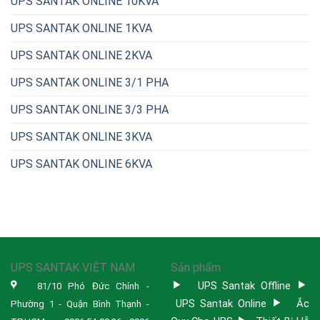
UPS SANTAK ONLINE 10KVA
UPS SANTAK ONLINE 1KVA
UPS SANTAK ONLINE 2KVA
UPS SANTAK ONLINE 3/1 PHA
UPS SANTAK ONLINE 3/3 PHA
UPS SANTAK ONLINE 3KVA
UPS SANTAK ONLINE 6KVA
UPS SANTAK VIỆT NAM
Sản phẩm
UPS Santak Offline
81/10 Phó Đức Chính -
UPS Santak Online
Ắc
Phường 1 - Quận Bình Thạnh -