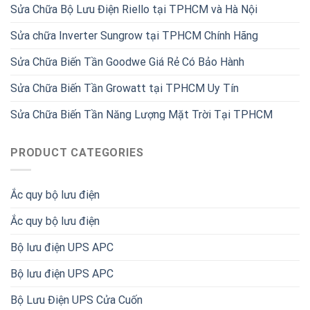
Sửa Chữa Bộ Lưu Điện Riello tại TPHCM và Hà Nội
Sửa chữa Inverter Sungrow tại TPHCM Chính Hãng
Sửa Chữa Biến Tần Goodwe Giá Rẻ Có Bảo Hành
Sửa Chữa Biến Tần Growatt tại TPHCM Uy Tín
Sửa Chữa Biến Tần Năng Lượng Mặt Trời Tại TPHCM
PRODUCT CATEGORIES
Ắc quy bộ lưu điện
Ắc quy bộ lưu điện
Bộ lưu điện UPS APC
Bộ lưu điện UPS APC
Bộ Lưu Điện UPS Cửa Cuốn