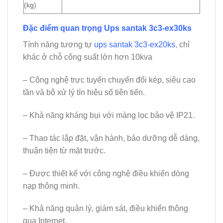
(kg)
Đặc điểm quan trọng Ups santak 3c3-ex30ks
Tính năng tương tự
ups santak 3c3-ex20ks
, chỉ
khác ở chỗ công suất lớn hơn 10kva
– Công nghệ trực tuyến chuyển đổi kép, siêu cao
tần và bộ xử lý tín hiệu số tiên tiến.
– Khả năng kháng bụi với màng lọc bảo vệ IP21.
– Thao tác lắp đặt, vận hành, bảo dưỡng dễ dàng,
thuận tiện từ mặt trước.
– Được thiết kế với công nghệ điều khiển dòng
nạp thông minh.
– Khả năng quản lý, giám sát, điều khiển thông
qua Internet.