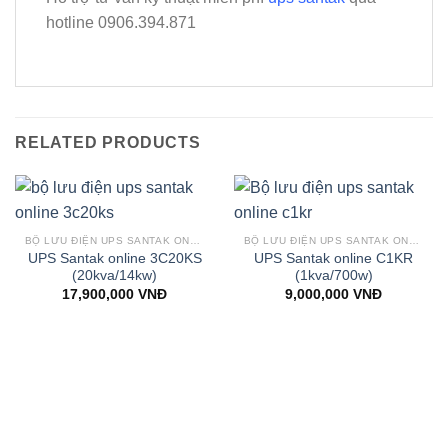
hotline 0906.394.871
RELATED PRODUCTS
BỘ LƯU ĐIỆN UPS SANTAK ONLINE ẮC QUY NGOÀI
BỘ LƯU ĐIỆN UPS SANTAK ONLINE ẮC QUY TRONG
UPS Santak online 3C20KS
UPS Santak online C1KR
(20kva/14kw)
(1kva/700w)
17,900,000
VNĐ
9,000,000
VNĐ