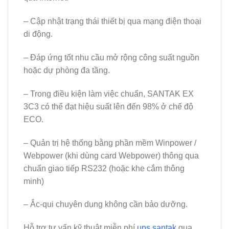
– Cập nhật trạng thái thiết bị qua mạng điện thoại
di động.
– Đáp ứng tốt nhu cầu mở rộng công suất nguồn
hoặc dự phòng đa tầng.
– Trong điều kiện làm việc chuẩn,
SANTAK EX
3C3
có thể đạt hiệu suất lên đến 98% ở chế độ
ECO.
– Quản trị hệ thống bằng phần mềm
Winpower /
Webpower
(khi dùng card Webpower) thông qua
chuẩn giao tiếp
RS232
(hoặc khe cắm thông
minh)
– Ắc-qui chuyên dụng không cần bảo dưỡng.
Hỗ trợ tư vấn kỹ thuật miễn phí
ups santak
qua