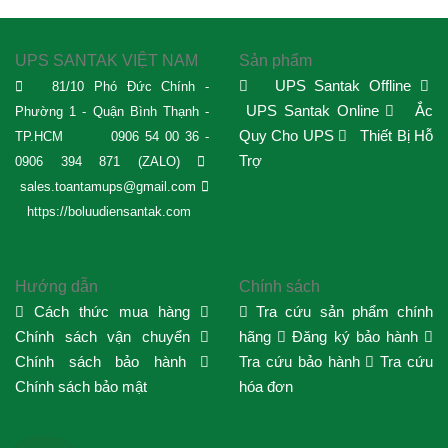
UPS SANTAK VIỆT NAM
Sản phẩm
UPS Santak Offline
81/10 Phó Đức Chính -
UPS Santak Online
Ắc
Phường 1 - Quận Bình Thạnh -
Quy Cho UPS
Thiết Bị Hỗ
TP.HCM
0906 54 00 36 -
Trợ
0906 394 871 (ZALO)
sales.toantamups@gmail.com
https://boluudiensantak.com
Hướng dẫn
Chính sách
Cách thức mua hàng
Tra cứu sản phẩm chính
Chính sách vận chuyển
hãng
Đăng ký bảo hành
Chính sách bảo hành
Tra cứu bảo hành
Tra cứu
Chính sách bảo mật
hóa đơn