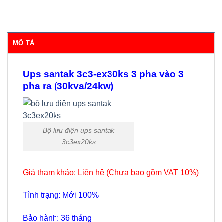
MÔ TẢ
Ups santak 3c3-ex30ks 3 pha vào 3
pha ra (30kva/24kw)
Bộ lưu điện ups santak
3c3ex20ks
Giá tham khảo: Liên hệ (Chưa bao gồm VAT 10%)
Tình trạng: Mới 100%
Bảo hành: 36 tháng