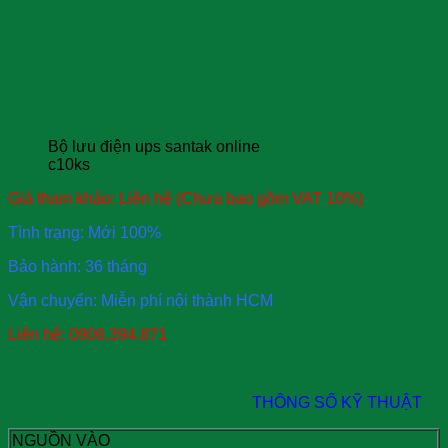
Bộ lưu điện ups santak online
c10ks
Giá tham khảo:
Liên hệ
(Chưa bao gồm VAT 10%)
Tình trạng: Mới 100%
Bảo hành: 36 tháng
Vận chuyển: Miễn phí nội thành HCM
Liên hệ: 0906.394.871
THÔNG SỐ KỸ THUẬT
NGUỒN VÀO