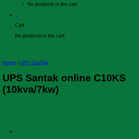
No products in the cart.
0
Cart
No products in the cart.
Home
/
UPS SanTak
UPS Santak online C10KS
(10kva/7kw)