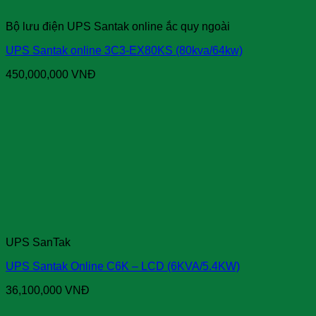
Bộ lưu điện UPS Santak online ắc quy ngoài
UPS Santak online 3C3-EX80KS (80kva/64kw)
450,000,000
VNĐ
UPS SanTak
UPS Santak Online C6K – LCD (6KVA/5.4KW)
36,100,000
VNĐ