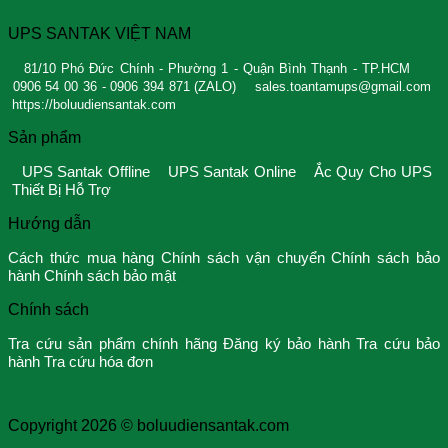
UPS SANTAK VIỆT NAM
81/10 Phó Đức Chính - Phường 1 - Quận Bình Thạnh - TP.HCM
0906 54 00 36 - 0906 394 871 (ZALO)
sales.toantamups@gmail.com
https://boluudiensantak.com
Sản phẩm
UPS Santak Offline
UPS Santak Online
Ắc Quy Cho UPS
Thiết Bị Hỗ Trợ
Hướng dẫn
Cách thức mua hàng
Chính sách vận chuyển
Chính sách bảo
hành
Chính sách bảo mật
Chính sách
Tra cứu sản phẩm chính hãng
Đăng ký bảo hành
Tra cứu bảo
hành
Tra cứu hóa đơn
Copyright 2026 ©
boluudiensantak.com