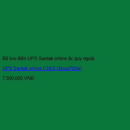
Bộ lưu điện UPS Santak online ắc quy ngoài
UPS Santak online C1KS (1kva/700w)
7,500,000
VNĐ