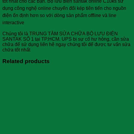
tốt nhất cho các bạn. Bộ lưu điện santak online C10ks sử
dụng công nghệ online chuyển đổi kép tiên tiến cho nguồn
điện ổn định hơn so với dòng
sản phẩm offline
và line
interactive
Chúng tôi là TRUNG TÂM SỬA CHỮA BỘ LƯU ĐIỆN
SANTAK SỐ 1 tại TP.HCM. UPS bị sự cố hư hỏng, cần sửa
chữa để sử dụng liên hệ ngay chúng tôi để được tư vấn sửa
chữa tốt nhất
Related products